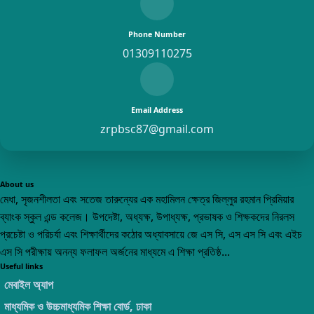
Phone Number
01309110275
Email Address
zrpbsc87@gmail.com
About us
মেধা, সৃজনশীলতা এবং সতেজ তারুন্যের এক মহামিলন ক্ষেত্র জিল্লুর রহমান প্রিমিয়ার
ব্যাংক স্কুল এন্ড কলেজ। উপদেষ্টা, অধ্যক্ষ, উপাধ্যক্ষ, প্রভাষক ও শিক্ষকদের নিরলস
প্রচেষ্টা ও পরিচর্যা এবং শিক্ষার্থীদের কঠোর অধ্যাবসায়ে জে এস সি, এস এস সি এবং এইচ
এস সি পরীক্ষায় অনন্য ফলাফল অর্জনের মাধ্যমে এ শিক্ষা প্রতিষ্ঠ...
Useful links
মেবাইল অ্যাপ
মাধ্যমিক ও উচ্চমাধ্যমিক শিক্ষা বোর্ড, ঢাকা