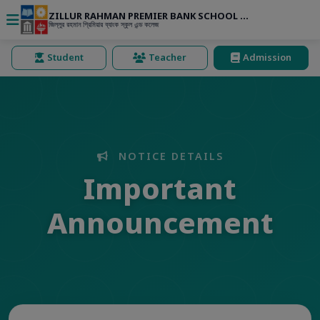
ZILLUR RAHMAN PREMIER BANK SCHOOL & COLLEGE
জিল্লুর রহমান প্রিমিয়ার ব্যাংক স্কুল এন্ড কলেজ
Student
Teacher
Admission
NOTICE DETAILS
Important
Announcement