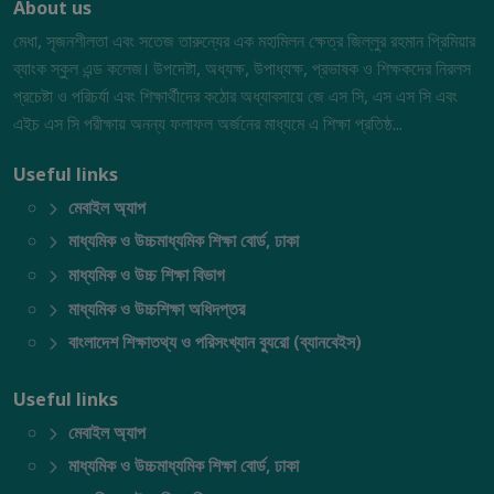
About us
মেধা, সৃজনশীলতা এবং সতেজ তারুন্যের এক মহামিলন ক্ষেত্র জিল্লুর রহমান প্রিমিয়ার
ব্যাংক স্কুল এন্ড কলেজ। উপদেষ্টা, অধ্যক্ষ, উপাধ্যক্ষ, প্রভাষক ও শিক্ষকদের নিরলস
প্রচেষ্টা ও পরিচর্যা এবং শিক্ষার্থীদের কঠোর অধ্যাবসায়ে জে এস সি, এস এস সি এবং
এইচ এস সি পরীক্ষায় অনন্য ফলাফল অর্জনের মাধ্যমে এ শিক্ষা প্রতিষ্ঠ...
Useful links
মেবাইল অ্যাপ
মাধ্যমিক ও উচ্চমাধ্যমিক শিক্ষা বোর্ড, ঢাকা
মাধ্যমিক ও উচ্চ শিক্ষা বিভাগ
মাধ্যমিক ও উচ্চশিক্ষা অধিদপ্তর
বাংলাদেশ শিক্ষাতথ্য ও পরিসংখ্যান ব্যুরো (ব্যানবেইস)
Useful links
মেবাইল অ্যাপ
মাধ্যমিক ও উচ্চমাধ্যমিক শিক্ষা বোর্ড, ঢাকা